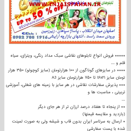
***** فروش انواع تابلوهای نقاشی سبک مداد رنگی، ویترای، سیاه
قلم و ...
**** در سایزهای گوناگون از ۱۰۰ هزارتومان (سایز کوچولو) ۳۵۰ هزار
تومان سایز ۱۶x۲۱ تا ۷۵۰ هزارتومان سایز A3
*** پذیرش سفارشات نقاشی در هر سایز با زمینه های شغلی، آموزشی
تربیتی ، مناسبت ها و
...
** از پنجاه تا هفتاد درصد ارزان تر از هر جای دیگر
(بازدید و مقایسه قیمتها)
* ارسال به سرتاسر ایران بدون قاب و شیشه ولی به صورت لمینت
شده با پست سفارشی