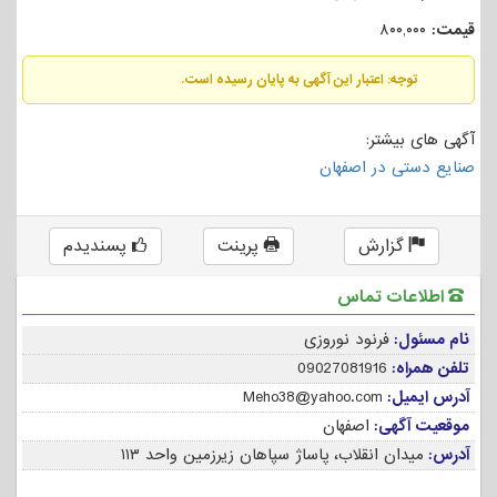
قیمت:
۸۰۰,۰۰۰
توجه: اعتبار این آگهی به پایان رسیده است.
آگهی های بیشتر:
صنایع دستی در اصفهان
گزارش
پرینت
پسندیدم
اطلاعات تماس
نام مسئول:
فرنود نوروزی
تلفن همراه:
09027081916
آدرس ایمیل:
Meho38@yahoo.com
موقعیت آگهی:
اصفهان
آدرس:
میدان انقلاب، پاساژ سپاهان زیرزمین واحد ۱۱۳