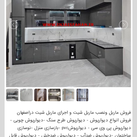
فروش ماربل ونصب ماربل شیت و اجرای ماربل شیت دراصفهان
فروش انواع دیوارپوش - دیوارپوش طرح سنگ -دیوارپوش چوبی -
دیوارپوش پی وی سی - دیوارپوشpvc -بازسازی منزل -نوسازی
ساختمان -دیوارپوش ضدآب - دیوارپوش ضدخش - دیوارپوش قابل