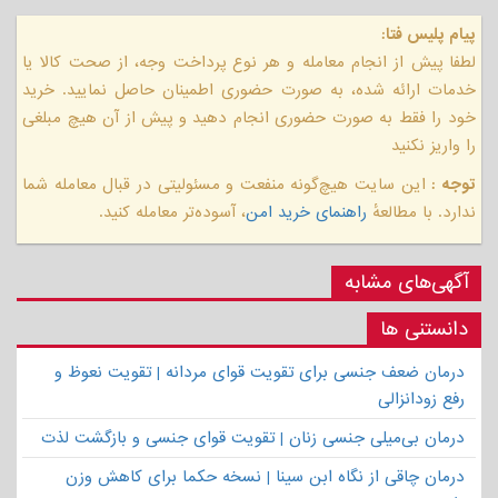
پیام پلیس فتا:
لطفا پیش از انجام معامله و هر نوع پرداخت وجه، از صحت کالا یا
خدمات ارائه شده، به صورت حضوری اطمینان حاصل نمایید. خرید
خود را فقط به صورت حضوری انجام دهید و پیش از آن هیچ مبلغی
را واریز نکنید
توجه :
این سایت هیچ‌گونه منفعت و مسئولیتی در قبال معامله شما
ندارد. با مطالعهٔ
راهنمای خرید امن
، آسوده‌تر معامله کنید.
آگهی‌های مشابه
دانستنی ها
درمان ضعف جنسی برای تقویت قوای مردانه | تقویت نعوظ و
رفع زودانزالی
درمان بی‌میلی جنسی زنان | تقویت قوای جنسی و بازگشت لذت
درمان چاقی از نگاه ابن سینا | نسخه حکما برای کاهش وزن