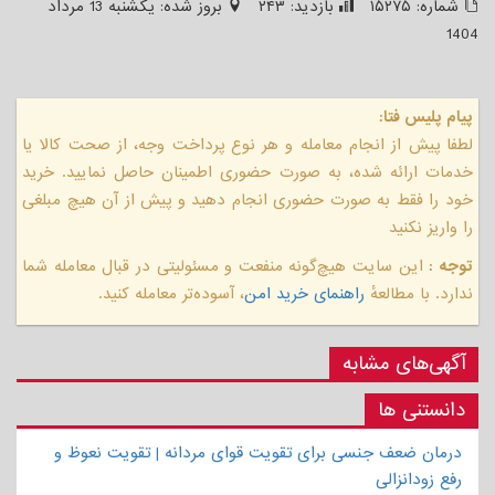
شماره:
۱۵۲۷۵
بازدید:
۲۴۳
بروز شده:
يكشنبه 13 مرداد
1404
پیام پلیس فتا:
لطفا پیش از انجام معامله و هر نوع پرداخت وجه، از صحت کالا یا
خدمات ارائه شده، به صورت حضوری اطمینان حاصل نمایید. خرید
خود را فقط به صورت حضوری انجام دهید و پیش از آن هیچ مبلغی
را واریز نکنید
توجه :
این سایت هیچ‌گونه منفعت و مسئولیتی در قبال معامله شما
ندارد. با مطالعهٔ
راهنمای خرید امن
، آسوده‌تر معامله کنید.
آگهی‌های مشابه
دانستنی ها
درمان ضعف جنسی برای تقویت قوای مردانه | تقویت نعوظ و
رفع زودانزالی