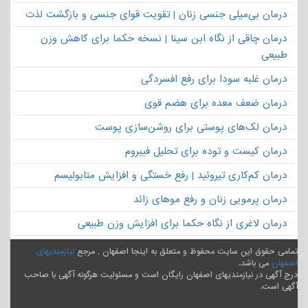
درمان بی‌میلی جنسی زنان | تقویت قوای جنسی و بازگشت لذت
درمان چاقی از نگاه ابن سینا | نسخه حکما برای کاهش وزن
طبیعی
درمان غلبه سودا برای رفع افسردگی
درمان ضعف معده برای هضم قوی
درمان لک‌های پوستی برای روشن‌سازی پوست
درمان کیست و توده برای تحلیل فیبروم
درمان کم‌کاری تیروئید | رفع خستگی و افزایش متابولیسم
درمان پرمویی زنان و رفع موهای زائد
درمان لاغری از نگاه حکما برای افزایش وزن طبیعی
تمامی حقوق این سایت محفوظ و متعلق به اینجا اصفهان , مرجع
نیازمندیهای
اصفهان
می باشد.
درج آگهی در نیازمندیهای اصفهان رایگان است و مسئولیت هرگونه آگهی با صاحب
آگهی است.