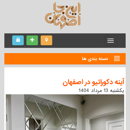
Menu
دسته بندی ها
آینه دکوراتیو در اصفهان
يكشنبه 13 مرداد 1404