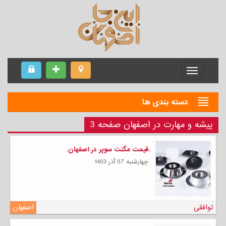
Menu
دسته بندی ها
پیشه و مهارت در اصفهان صفحه 3
.قیمت مگنت سوپر در اصفهان.
چهارشنبه 07 آذر 1403
توافقی
اصفهان