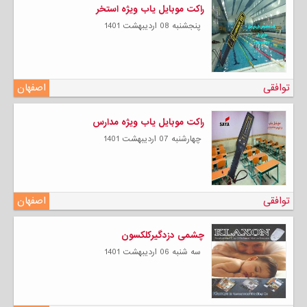
راکت موبایل یاب ویژه استخر
پنجشنبه 08 ارديبهشت 1401
توافقی
اصفهان
راکت موبایل یاب ویژه مدارس
چهارشنبه 07 ارديبهشت 1401
توافقی
اصفهان
چشمی دزدگیرکلکسون
سه شنبه 06 ارديبهشت 1401