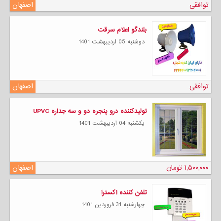
توافقی
اصفهان
بلندگو اعلام سرقت
دوشنبه 05 ارديبهشت 1401
توافقی
اصفهان
تولیدکننده درو پنجره دو و سه جداره UPVC
يكشنبه 04 ارديبهشت 1401
۱,۵۰۰,۰۰۰ تومان
اصفهان
تلفن کننده اکسترا
چهارشنبه 31 فروردين 1401