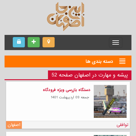
Menu
دسته بندی ها
پیشه و مهارت در اصفهان صفحه 52
دستگاه بازرسی ویژه فرودگاه
جمعه 09 ارديبهشت 1401
توافقی
اصفهان