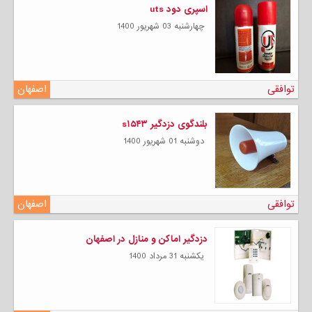
اسپری دود uts
چهارشنبه 03 شهریور 1400
توافقی
اصفهان
بلندگوی دزدگیر s۱۵۴۳
دوشنبه 01 شهریور 1400
توافقی
اصفهان
دزدگیر اماکن و منازل در اصفهان
يكشنبه 31 مرداد 1400