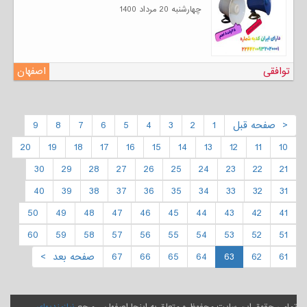
چهارشنبه 20 مرداد 1400
توافقی
اصفهان
< صفحه قبل
1
2
3
4
5
6
7
8
9
20
19
18
17
16
15
14
13
12
11
10
30
29
28
27
26
25
24
23
22
21
40
39
38
37
36
35
34
33
32
31
50
49
48
47
46
45
44
43
42
41
60
59
58
57
56
55
54
53
52
51
61
62
63
64
65
66
67
صفحه بعد >