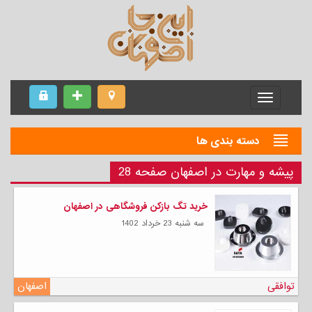
Menu
دسته بندی ها
پیشه و مهارت در اصفهان صفحه 28
خرید تگ بازکن فروشگاهی در اصفهان
سه شنبه 23 خرداد 1402
توافقی
اصفهان