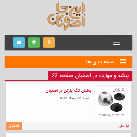
Menu
دسته بندی ها
پیشه و مهارت در اصفهان صفحه 22
پخش تگ بازکن در اصفهان.
شنبه 28 مرداد 1402
توافقی
اصفهان