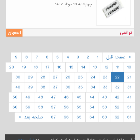
چهارشنبه 18 مرداد 1402
توافقی
اصفهان
< صفحه قبل
1
2
3
4
5
6
7
8
9
20
19
18
17
16
15
14
13
12
11
10
30
29
28
27
26
25
24
23
22
21
40
39
38
37
36
35
34
33
32
31
50
49
48
47
46
45
44
43
42
41
60
59
58
57
56
55
54
53
52
51
61
62
63
64
65
66
67
صفحه بعد >