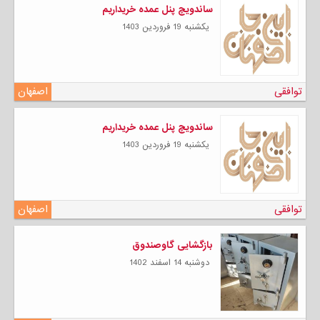
ساندویچ پنل عمده خریداریم
يكشنبه 19 فروردين 1403
توافقی
اصفهان
ساندویچ پنل عمده خریداریم
يكشنبه 19 فروردين 1403
توافقی
اصفهان
بازگشایی گاوصندوق
دوشنبه 14 اسفند 1402