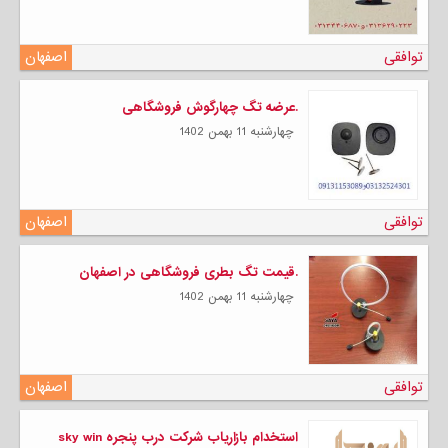
توافقی
اصفهان
.عرضه تگ چهارگوش فروشگاهی
چهارشنبه 11 بهمن 1402
توافقی
اصفهان
.قیمت تگ بطری فروشگاهی در اصفهان
چهارشنبه 11 بهمن 1402
توافقی
اصفهان
استخدام بازاریاب شرکت درب پنجره sky win