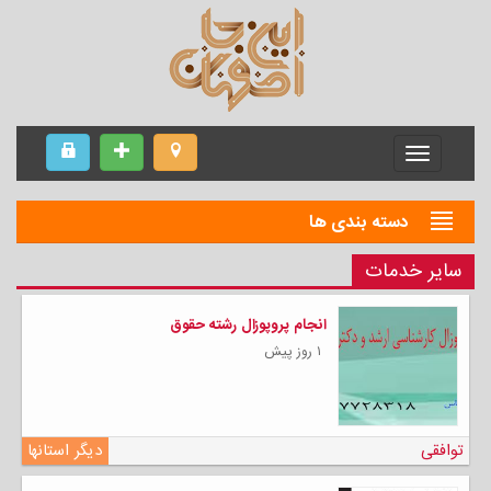
Menu
دسته بندی ها
سایر خدمات
انجام پروپوزال رشته حقوق
۱ روز پیش
توافقی
دیگر استانها