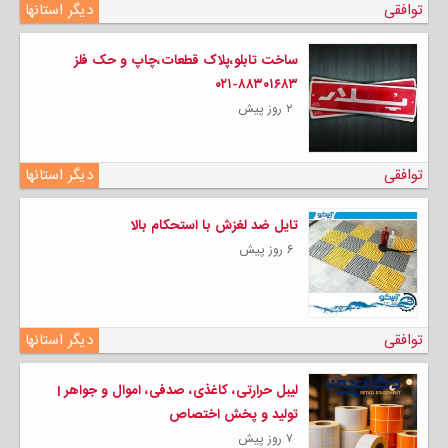
توافقی
دیگر استانها
ساخت تابلو،پلاک قطعات،چاپ و حک فلز
۸۸۳۰۱۶۸۳-۰۲۱
۲ روز پیش
توافقی
دیگر استانها
تایل ضد لغزش با استحکام بالا
۶ روز پیش
توافقی
دیگر استانها
لیبل حرارتی، کاغذی، صدفی، اموال و جواهر |
تولید و پخش اختصاص
۷ روز پیش