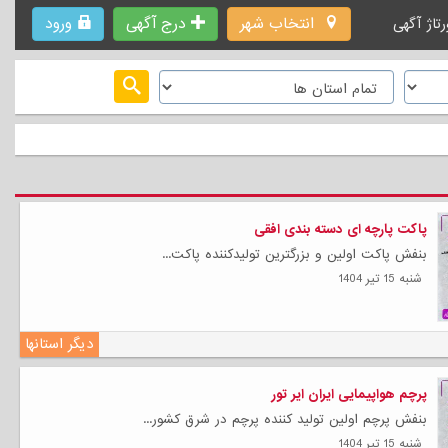
انتخاب شهر
درج آگهی
ورود
رتاژ آگهی
پاکت پارچه ای دسته بندی افقی
بنفش پاکت اولین و بزرگترین تولیدکننده پاکت...
شنبه 15 تیر 1404
دیگر استانها
پرچم هواپیمایی ایران ایر تور
بنفش پرچم اولین تولید کننده پرچم در شرق کشور...
شنبه 15 تیر 1404