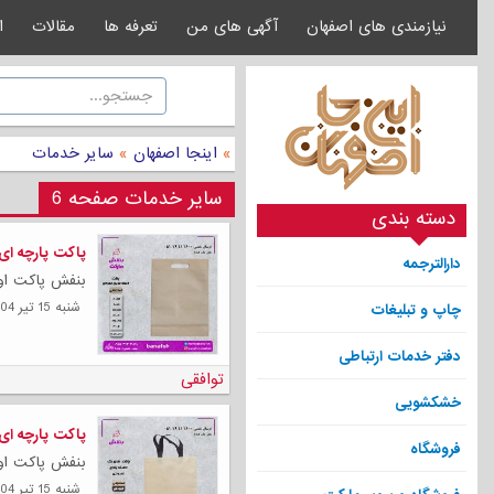
نیازمندی های اصفهان
آگهی های من
تعرفه ها
مقالات
ا
»
اینجا اصفهان
»
سایر خدمات
سایر خدمات صفحه 6
دسته بندی
پاکت پارچه ای
دارالترجمه
بنفش پاکت اولی
شنبه 15 تیر 1404
چاپ و تبلیغات
دفتر خدمات ارتباطی
توافقی
خشکشویی
پاکت پارچه ای
فروشگاه
بنفش پاکت اولی
شنبه 15 تیر 1404