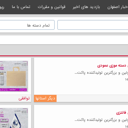
خبار اصفهان
بازدید های اخیر
قوانین و مقررات
تماس با ما
رپو
 دسته موزی عمودی
ن و بزرگترین تولیدکننده پاکت...
دیگر استانها
توافقی
 فانتزی
ن و بزرگترین تولیدکننده پاکت...