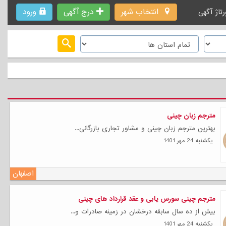
انتخاب شهر
درج آگهی
ورود
رتاژ آگهی
مترجم زبان چینی
بهترین مترجم زبان چینی و مشاور تجاری بازرگانی...
يكشنبه 24 مهر 1401
اصفهان
مترجم چینی سورس یابی و عقد قرارداد های چینی
بیش از ده سال سابقه درخشان در زمینه صادرات و...
يكشنبه 24 مهر 1401