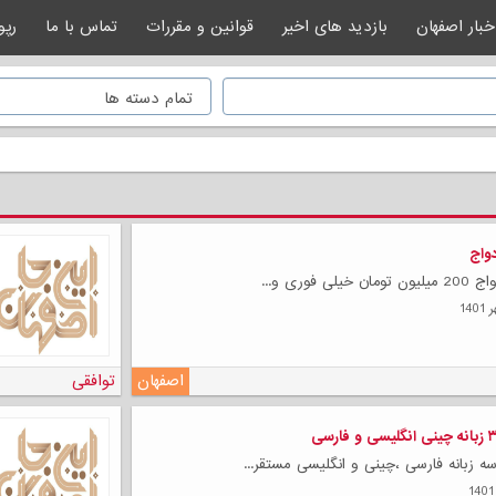
خبار اصفهان
بازدید های اخیر
قوانین و مقررات
تماس با ما
رپو
دواج
ی فوری و...
اصفهان
توافقی
 زبانه فارسی ،چینی و انگلیسی مستقر...