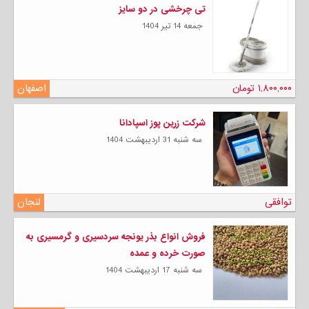
تی چرخشی در دو سایز
جمعه 14 تیر 1404
۱,۸۰۰,۰۰۰ تومان
اصفهان
شرکت زرین پوز اسپادانا
سه شنبه 31 ارديبهشت 1404
توافقی
لنجان
فروش انواع بذر یونجه سردسیری و گرمسیری به
صورت خرده و عمده
سه شنبه 17 ارديبهشت 1404