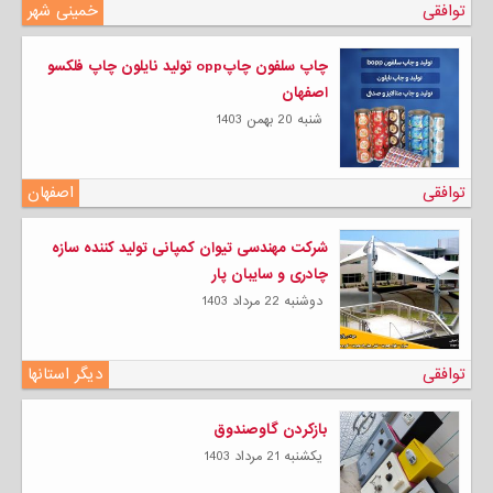
توافقی
خمینی شهر
چاپ سلفون چاپopp تولید نایلون چاپ فلکسو
اصفهان
شنبه 20 بهمن 1403
توافقی
اصفهان
شرکت مهندسی تیوان کمپانی تولید کننده سازه
چادری و سایبان پار
دوشنبه 22 مرداد 1403
توافقی
دیگر استانها
بازکردن گاوصندوق
يكشنبه 21 مرداد 1403