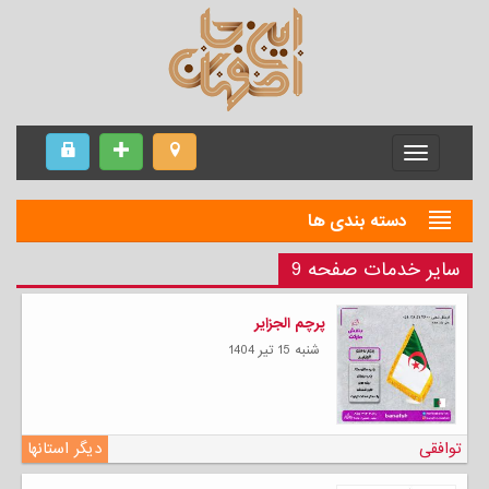
Menu
دسته بندی ها
سایر خدمات صفحه 9
پرچم الجزایر
شنبه 15 تیر 1404
توافقی
دیگر استانها