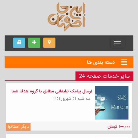
Menu
دسته بندی ها
سایر خدمات صفحه 24
ارسال پیامک تبلیغاتی مطابق با گروه هدف شما
سه شنبه 01 شهریور 1401
۱۰۰,۰۰۰ تومان
دیگر استانها