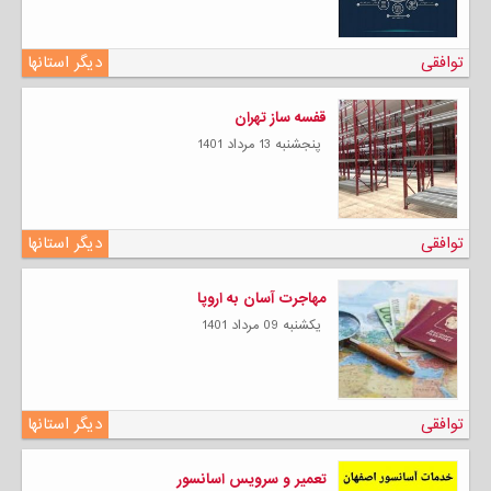
توافقی
دیگر استانها
قفسه ساز تهران
پنجشنبه 13 مرداد 1401
توافقی
دیگر استانها
مهاجرت آسان به اروپا
يكشنبه 09 مرداد 1401
توافقی
دیگر استانها
تعمیر و سرویس اسانسور