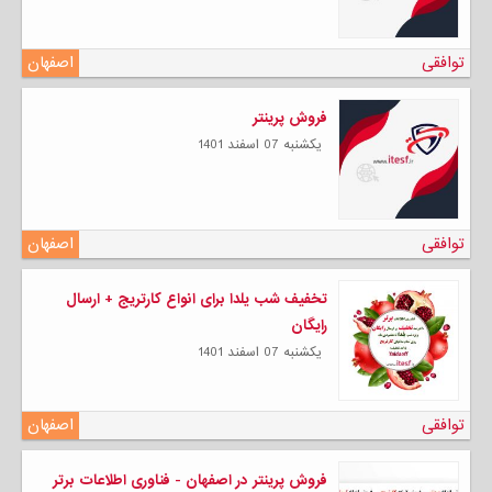
توافقی
اصفهان
فروش پرینتر
يكشنبه 07 اسفند 1401
توافقی
اصفهان
تخفیف شب یلدا برای انواع کارتریج + ارسال
رایگان
يكشنبه 07 اسفند 1401
توافقی
اصفهان
فروش پرینتر در اصفهان - فناوری اطلاعات برتر