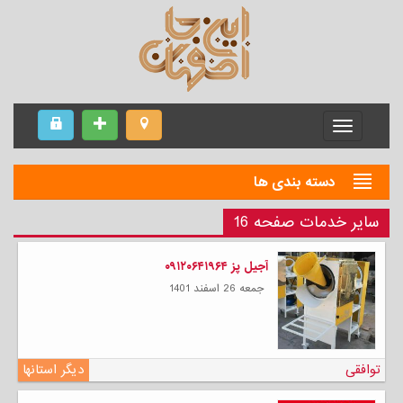
Menu
دسته بندی ها
سایر خدمات صفحه 16
آجیل پز ۰۹۱۲۰۶۴۱۹۶۴
جمعه 26 اسفند 1401
توافقی
دیگر استانها