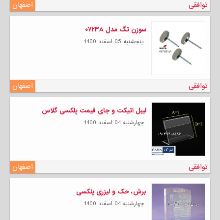
توافقی
اصفهان
سوزن تگ مدل ۰۷۲۳A
پنجشنبه 05 اسفند 1400
توافقی
اصفهان
لیبل اتیکت و جای قیمت پلکسی گلاس
چهارشنبه 04 اسفند 1400
توافقی
اصفهان
برش، حک و لیزری پلکسی
چهارشنبه 04 اسفند 1400