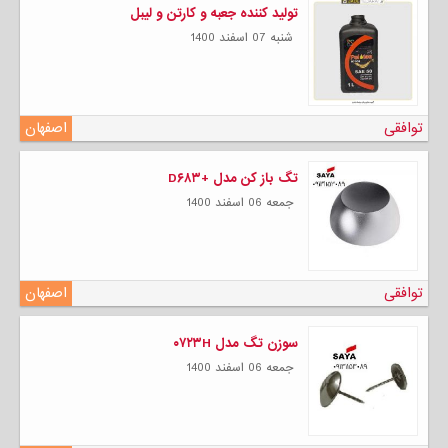
تولید کننده جعبه و کارتن و لیبل
شنبه 07 اسفند 1400
توافقی
اصفهان
تگ باز کن مدل +D۶۸۳
جمعه 06 اسفند 1400
توافقی
اصفهان
سوزن تگ مدل ۰۷۲۳H
جمعه 06 اسفند 1400