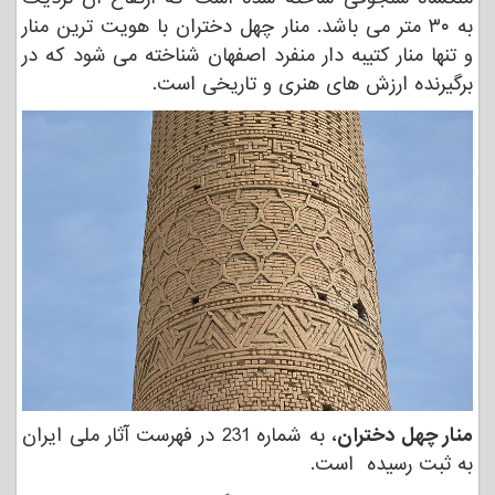
به ۳۰ متر می باشد. منار چهل دختران با هویت ‌ترین منار
و تنها منار کتیبه ‌دار منفرد اصفهان شناخته می ‌شود که در
برگیرنده ارزش ‌های‌ هنری و تاریخی است
.
منار چهل دختران
، به شماره 231 در فهرست آثار ملی ایران
به ثبت رسیده است.