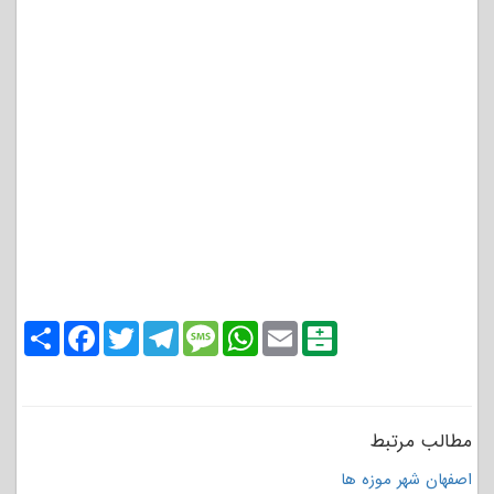
Share
Facebook
Twitter
Telegram
Message
WhatsApp
Email
Balatarin
مطالب مرتبط
اصفهان شهر موزه ها