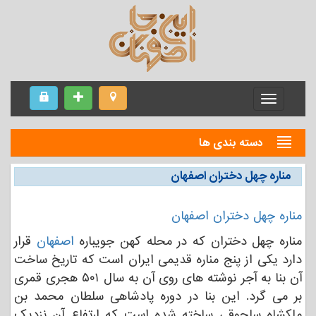
Menu
دسته بندی ها
مناره چهل دختران اصفهان
مناره چهل دختران اصفهان
مناره چهل دختران که در محله کهن جویباره
اصفهان
قرار
دارد یکی از پنج مناره قدیمی ایران است که تاریخ ساخت
آن بنا به آجر نوشته های روی آن به سال ۵۰۱ هجری قمری
بر می گرد. این بنا در دوره پادشاهی سلطان محمد بن
ملكشاه سلجوقی ساخته شده است که ارتفاع آن نزدیک