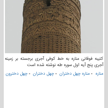
کتیبه فوقانی مناره به خط کوفی آجری برجسته بر زمینه
آجری پنج آیه اول سوره طه نوشته شده است
مناره
-
مناره چهل دختران
-
چهل دختران
-
چهل دخترون