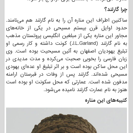
چرا گارلند؟
ساکنین اطراف این مناره آن را به نام گارلند هم می‌نامند.
حدود اوایل قرن بیستم مسیحی در یکی از خانه‌های
مجاور این مناره یکی از مبلغین انگلیسی پروتستان مذهب
به نام گارلند
(J.L.Garland)
کونت داشته و کار رسمی او
تبلیغ یهودیان اصفهان به آئین مسیحیت بوده است. وی
زبان فارسی را بخوبی صحبت می‌کرده و مدت مدیدی در
این محل ساکن بوده است و بر اثر تبلیغ او عده‌ای یهودی
مسیحی شده‌اند. گارلند پس از وفات در قبرستان ارامنه
مدفون شده است. عمارتی که محل سکونت او بوده است
هنوز به نام عمارت گارلند نامیده می‌شود
.
کتیبه‌های این مناره