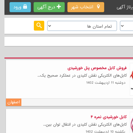
انتخاب شهر
درج آگهی
ورود
رتاژ آگهی
فروش کابل مخصوص پنل خورشیدی
کابل‌های الکتریکی نقش کلیدی در عملکرد صحیح یک...
دوشنبه 11 ارديبهشت 1402
اصفهان
کابل خورشیدی نمره ۴
کابل‌های الکتریکی نقش کلیدی در انتقال توان بین...
يكشنبه 10 ارديبهشت 1402