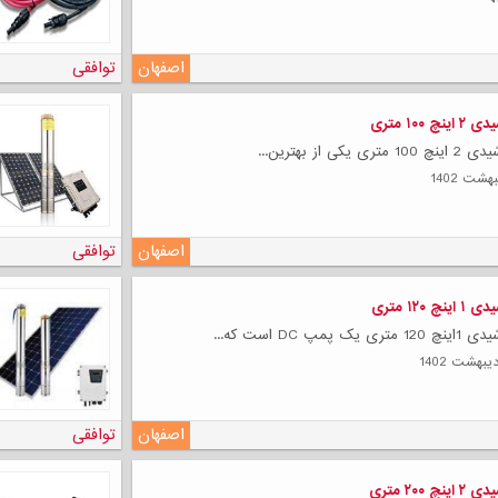
اصفهان
توافقی
۱۰۰ متری
 از بهترین...
لی
اصفهان
توافقی
۱۲۰ متری
پ DC است که...
اصفهان
توافقی
۲۰۰ متری