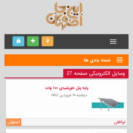
Menu
دسته بندی ها
وسایل الکترونیکی صفحه 27
پایه پنل خورشیدی ۱۰۰ وات
دوشنبه 14 فروردين 1402
توافقی
اصفهان