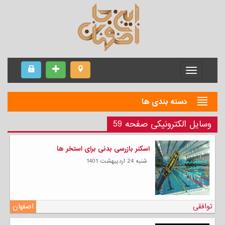
Menu
دسته بندی ها
وسایل الکترونیکی صفحه 59
اسکنر بازرسی بدنی برای استخر ها
شنبه 24 ارديبهشت 1401
توافقی
اصفهان