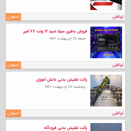
توافقی
اصفهان
فروش باطری سیلد اسید ۱۲ ولت ۷.۲ آمپر
جمعه 23 ارديبهشت 1401
توافقی
اصفهان
راکت تفتیش بدنی دانش آموزان
پنجشنبه 22 ارديبهشت 1401
توافقی
اصفهان
راکت تفتیش بدنی فرودگاه