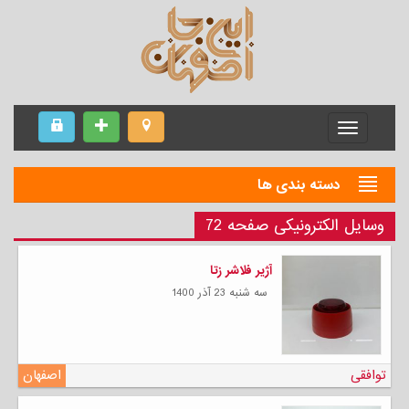
Menu
دسته بندی ها
وسایل الکترونیکی صفحه 72
آژیر فلاشر زتا
سه شنبه 23 آذر 1400
توافقی
اصفهان