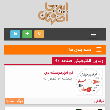
Menu
دسته بندی ها
وسایل الکترونیکی صفحه 47
نرم افزارهلوشیشه بری
پنجشنبه 24 شهریور 1401
توافقی
دیگر استانها