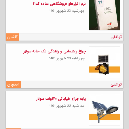
نرم افزارهلو فروشگاهی ساده کد۱۱
چهارشنبه 23 شهریور 1401
توافقی
کاشان
چراغ راهنمایی و رانندگی تک خانه سولار
چهارشنبه 23 شهریور 1401
توافقی
اصفهان
پایه چراغ خیابانی ۱۲۰وات سولار
سه شنبه 22 شهریور 1401