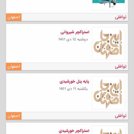
توافقی
اصفهان
استراکچر شیروانی
دوشنبه 12 دی 1401
توافقی
اصفهان
پایه پنل خورشیدی
يكشنبه 11 دی 1401
توافقی
اصفهان
استراکچر خورشیدی