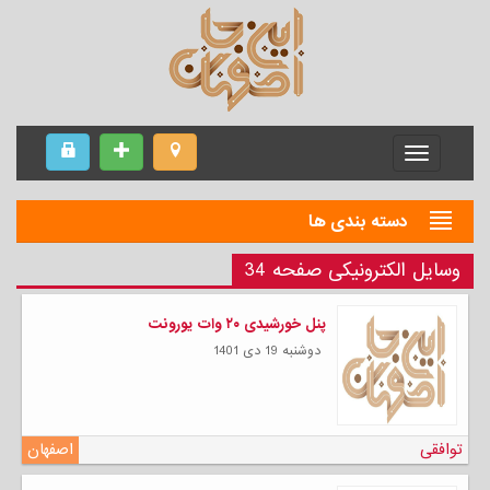
Menu
دسته بندی ها
وسایل الکترونیکی صفحه 34
پنل خورشیدی ۲۰ وات یورونت
دوشنبه 19 دی 1401
توافقی
اصفهان