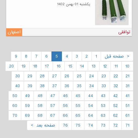
يكشنبه 01 بهمن 1402
توافقی
اصفهان
< صفحه قبل
1
2
3
4
5
6
7
8
9
20
19
18
17
16
15
14
13
12
11
10
30
29
28
27
26
25
24
23
22
21
40
39
38
37
36
35
34
33
32
31
50
49
48
47
46
45
44
43
42
41
60
59
58
57
56
55
54
53
52
51
70
69
68
67
66
65
64
63
62
61
71
72
73
74
75
76
صفحه بعد >