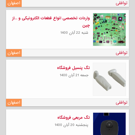
توافقی
اصفهان
واردات تخصصی انواع قطعات الکترونیکی و ...از
چین
شنبه 22 آبان 1400
توافقی
اصفهان
تگ پنسیل فروشگاه
جمعه 21 آبان 1400
توافقی
اصفهان
تگ مربعی فروشگاه
پنجشنبه 20 آبان 1400