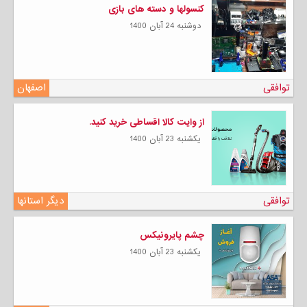
کنسولها و دسته های بازی
دوشنبه 24 آبان 1400
توافقی
اصفهان
از وایت کالا اقساطی خرید کنید.
يكشنبه 23 آبان 1400
توافقی
دیگر استانها
چشم پایرونیکس
يكشنبه 23 آبان 1400