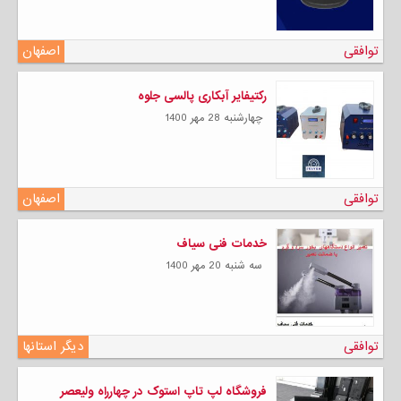
توافقی
اصفهان
رکتیفایر آبکاری پالسی جلوه
چهارشنبه 28 مهر 1400
توافقی
اصفهان
خدمات فنی سیاف
سه شنبه 20 مهر 1400
توافقی
دیگر استانها
فروشگاه لپ تاپ استوک در چهارراه ولیعصر