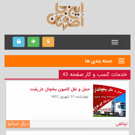
Menu
دسته بندی ها
خدمات کسب و کار صفحه 43
حمل و نقل کامیون یخچال دار رشت
چهارشنبه 01 شهریور 1402
توافقی
دیگر استانها