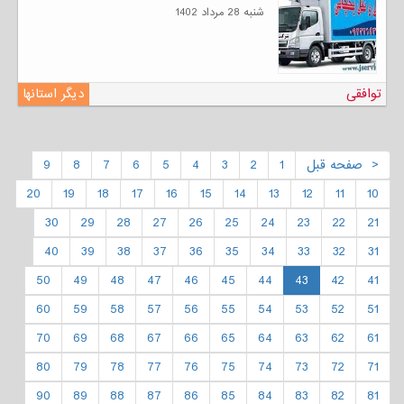
شنبه 28 مرداد 1402
توافقی
دیگر استانها
< صفحه قبل
1
2
3
4
5
6
7
8
9
20
19
18
17
16
15
14
13
12
11
10
30
29
28
27
26
25
24
23
22
21
40
39
38
37
36
35
34
33
32
31
50
49
48
47
46
45
44
43
42
41
60
59
58
57
56
55
54
53
52
51
70
69
68
67
66
65
64
63
62
61
80
79
78
77
76
75
74
73
72
71
90
89
88
87
86
85
84
83
82
81