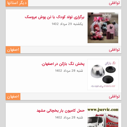
توافقی
دیگر استانها
برگزاری تولد کودک با تن پوش عروسک
يكشنبه 29 مرداد 1402
توافقی
اصفهان
پخش تگ بازکن در اصفهان.
شنبه 28 مرداد 1402
توافقی
اصفهان
حمل کامیون بار یخچالی مشهد
شنبه 28 مرداد 1402