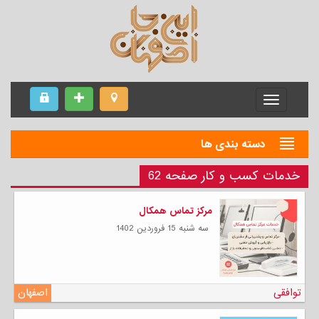
Menu
دسته بندی ها
خدمات کسب و کار صفحه 62
مرکز تماس همکال
سه شنبه 15 فروردين 1402
توافقی
اصفهان