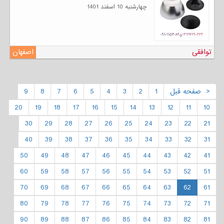
چهارشنبه 10 اسفند 1401
توافقی
اصفهان
< صفحه قبل
1
2
3
4
5
6
7
8
9
20
19
18
17
16
15
14
13
12
11
10
30
29
28
27
26
25
24
23
22
21
40
39
38
37
36
35
34
33
32
31
50
49
48
47
46
45
44
43
42
41
60
59
58
57
56
55
54
53
52
51
70
69
68
67
66
65
64
63
62
61
80
79
78
77
76
75
74
73
72
71
90
89
88
87
86
85
84
83
82
81