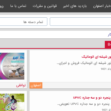
خبار اصفهان
بازدید های اخیر
قوانین و مقررات
تماس با ما
رپو
ر
ور شیشه ای اتوماتیک
تور شیشه ای اتوماتیک فروش و اجرای...
اصفهان
توافقی
نجره دو و سه جداره UPVC
ره دو و سه جداره UPVC تعویض...