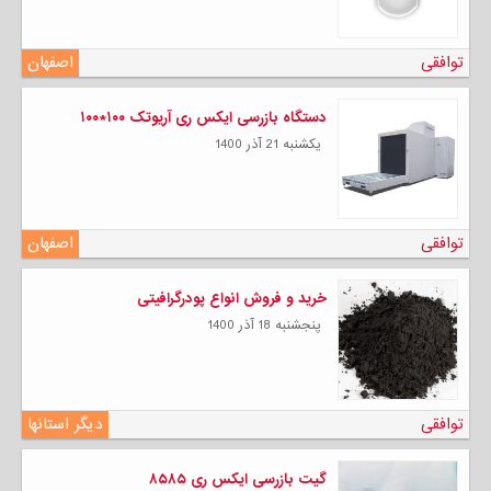
توافقی
اصفهان
دستگاه بازرسی ایکس ری آریوتک ۱۰۰*۱۰۰
يكشنبه 21 آذر 1400
توافقی
اصفهان
خرید و فروش انواع پودرگرافیتی
پنجشنبه 18 آذر 1400
توافقی
دیگر استانها
گیت بازرسی ایکس ری ۸۵۸۵