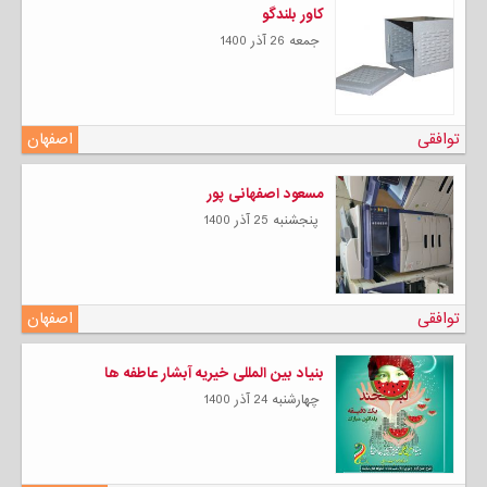
کاور بلندگو
جمعه 26 آذر 1400
توافقی
اصفهان
مسعود اصفهانی پور
پنجشنبه 25 آذر 1400
توافقی
اصفهان
بنیاد بین المللی خیریه آبشار عاطفه ها
چهارشنبه 24 آذر 1400