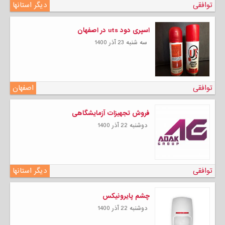
توافقی
دیگر استانها
اسپری دود uts در اصفهان
سه شنبه 23 آذر 1400
توافقی
اصفهان
فروش تجهیزات آزمایشگاهی
دوشنبه 22 آذر 1400
توافقی
دیگر استانها
چشم پایرونیکس
دوشنبه 22 آذر 1400