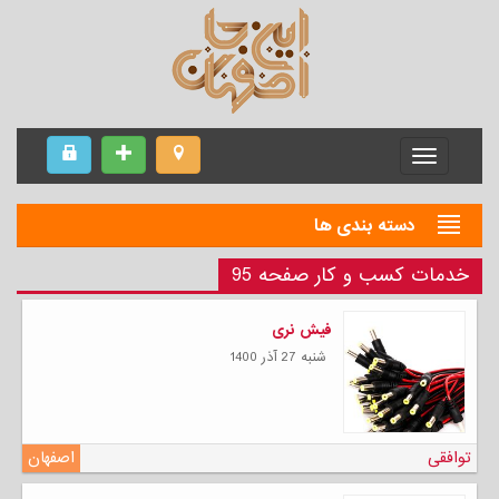
Menu
دسته بندی ها
خدمات کسب و کار صفحه 95
فیش نری
شنبه 27 آذر 1400
توافقی
اصفهان