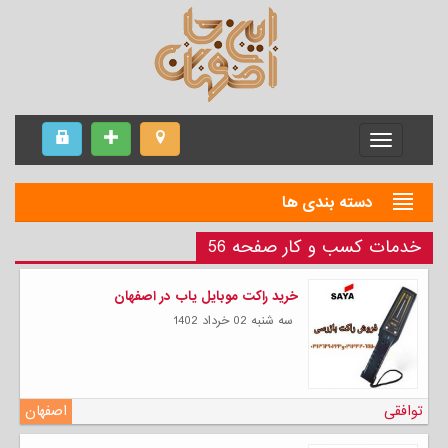
Menu
دسته بندی ها
خدمات کسب و کار صفحه 56
خرید راکت موبایل یاب در اصفهان
سه شنبه 02 خرداد 1402
توافقی
اصفهان