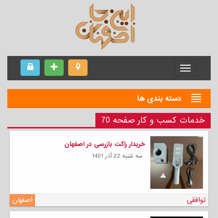
Menu
دسته بندی ها
خدمات کسب و کار صفحه 70
خریدار راکت بازرسی در اصفهان
سه شنبه 22 آذر 1401
توافقی
اصفهان