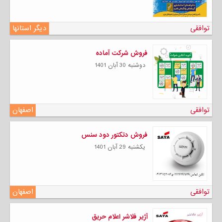
توافقی
دیگر استانها
فروش شرکت آماده
دوشنبه 30 آبان 1401
توافقی
اصفهان
فروش دتکتور دود سنس
يكشنبه 29 آبان 1401
توافقی
اصفهان
آژیر فلاشر اعلام حریق