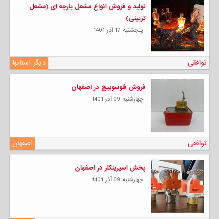
تولید و فروش انواع مشعل پارچه ای (مشعل
تزیینی)
پنجشنبه 17 آذر 1401
توافقی
دیگر استانها
فروش فلوسوییچ در اصفهان
چهارشنبه 09 آذر 1401
توافقی
اصفهان
پخش اسپرینکلر در اصفهان
چهارشنبه 09 آذر 1401