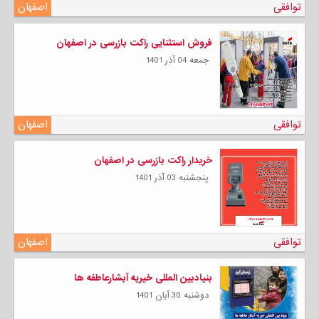
توافقی
اصفهان
فروش استثنایی راکت بازرسی در اصفهان
جمعه 04 آذر 1401
توافقی
اصفهان
خریدار راکت بازرسی در اصفهان
پنجشنبه 03 آذر 1401
توافقی
اصفهان
بنیادبین المللی خیریه آبشارعاطفه ها
دوشنبه 30 آبان 1401