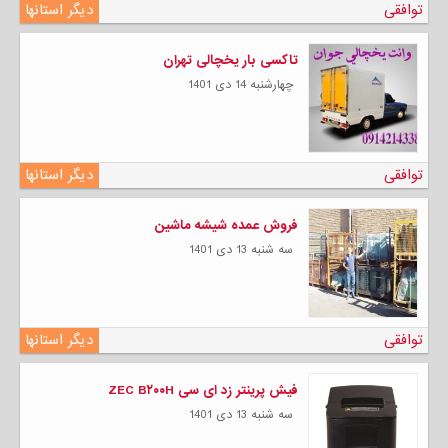
توافقی
دیگر استانها
تاکسی بار یخچالی تهران
چهارشنبه 14 دی 1401
توافقی
دیگر استانها
فروش عمده شیشه ماشین
سه شنبه 13 دی 1401
توافقی
دیگر استانها
فیش پرینتر زد ای سی ZEC B۲۰۰H
سه شنبه 13 دی 1401