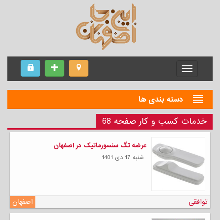
Menu
دسته بندی ها
خدمات کسب و کار صفحه 68
عرضه تگ سنسورماتیک در اصفهان
شنبه 17 دی 1401
توافقی
اصفهان