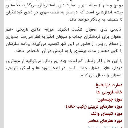
پرپیچ و خم از میانه شهر و عمارت‌های باستانی‌اش می‌گذرد، نخستین
چشم اندازهایی است که در سفر به نصف جهان در ذهن گردشگران
تا همیشه به یادگار خواهد ماند.
دیدنی های اصفهان شگفت انگیزند. موزه- اماکن تاریخی -شهر
اصفهان برای گردشگران جذاب و هیجان انگیز به نظر می‌رسد. بسیاری
از مسافران پس از حضور در این شهر تصمیم می‌گیرند برنامه سفرشان
را تغییر دهند و مدت بیشتری را به گردش در آن اختصاص دهند.
با این حال اگر وقتتان کم است چند روز زمانی می‌توانید از مهم‌ترین
دیدنی های اصفهان دیدن کنید. در اینجا موزه ها و اماکن تاریخی
اصفهان را دنبال می کنیم .
عمارت دارالبطیخ
خانه قزوینی ها
موزه چهلستون
موزه هنرهای تزیینی (رکیب خانه)
موزه کلیسای وانک
موزه هنرهای معاصر