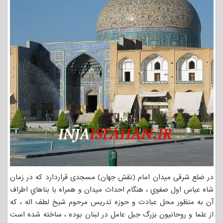
در ضلع شرقی میدان امام (نقش جهان) مسجدی قراردارد که در زمان
شاه عباس اول صفوي ، هنگام احداث ميدان و همراه با بناهاي اطراف
آن به منظور محل عبادت و حوزه تدريس مرحوم شيخ لطف اله ، که
از علما و روحانيون بزرگ جبل عامل در لبنان بوده ، ساخته شده است