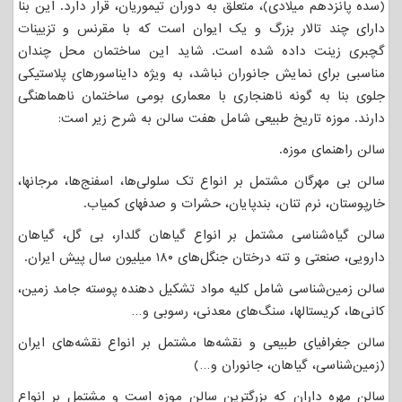
(سده پانزدهم میلادی)، متعلق به دوران تیموریان، قرار دارد. این بنا
دارای چند تالار بزرگ و یک ایوان است که با مقرنس و تزیینات
گچبری زینت داده شده است. شاید این ساختمان محل چندان
مناسبی برای نمایش جانوران نباشد، به ویژه دایناسورهای پلاستیکی
جلوی بنا به گونه ناهنجاری با معماری بومی ساختمان ناهماهنگی
دارند. موزه تاریخ طبیعی شامل هفت سالن به شرح زیر است:
سالن راهنمای موزه.
سالن بی مهرگان مشتمل بر انواع تک سلولی‌ها، اسفنج‌ها، مرجانها،
خارپوستان، نرم تنان، بندپایان، حشرات و صدفهای کمیاب.
سالن گیاه‌شناسی مشتمل بر انواع گیاهان گلدار، بی گل، گیاهان
دارویی، صنعتی و تنه درختان جنگل‌های ۱۸۰ میلیون سال پیش ایران.
سالن زمین‌شناسی شامل کلیه مواد تشکیل دهنده پوسته جامد زمین،
کانی‌ها، کریستالها، سنگ‌های معدنی، رسوبی و…
سالن جغرافیای طبیعی و نقشه‌ها مشتمل بر انواع نقشه‌های ایران
(زمین‌شناسی، گیاهان، جانوران و…)
سالن مهره داران که بزرگترین سالن موزه است و مشتمل بر انواع