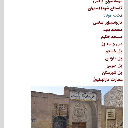
مهمانسرای عباسی
گلستان شهدا اصفهان
ت
خت فولاد
کاروانسرای عباسی
مسجد سید
مسجد حکیم
سی و سه پل
پل خواجو
پل مارانان
پل چوبی
پل شهرستان
عمارت دارالبطیخ