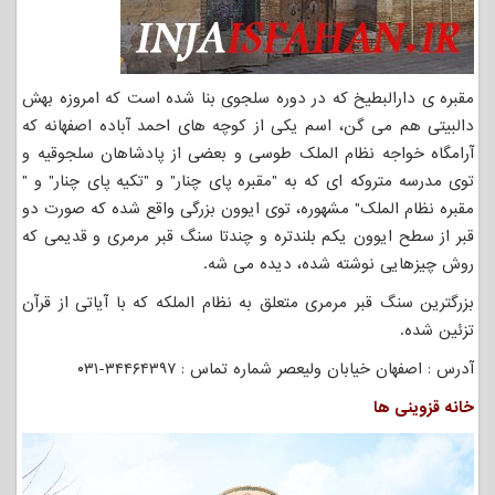
مقبره ی دارالبطیخ که در دوره سلجوی بنا شده است که امروزه بهش
دالبیتی هم می گن، اسم یکی از کوچه های احمد آباده اصفهانه که
آرامگاه خواجه نظام الملک طوسی و بعضی از پادشاهان سلجوقیه و
توی مدرسه متروکه ای که به "مقبره پای چنار" و "تکیه پای چنار" و "
مقبره نظام الملک" مشهوره، توی ایوون بزرگی واقع شده که صورت دو
قبر از سطح ایوون یکم بلندتره و چندتا سنگ قبر مرمری و قدیمی که
روش چیزهایی نوشته شده، دیده می شه.
بزرگترین سنگ قبر مرمری متعلق به نظام الملکه که با آیاتی از قرآن
تزئین شده.
آدرس : اصفهان خیابان ولیعصر شماره تماس : ۳۴۴۶۴۳۹۷-۰۳۱
خانه قزوینی ها