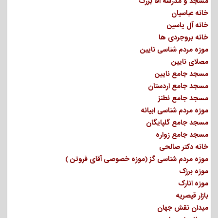
مسجد و مدرسه آقا بزرگ
خانه عباسیان
خانه آل یاسین
خانه بروجردی ها
موزه مردم شناسی نایین
مصلای نایین
مسجد جامع نایین
مسجد جامع اردستان
مسجد جامع نطنز
موزه مردم شناسی ابیانه
مسجد جامع گلپایگان
مسجد جامع زواره
خانه دکتر صالحی
موزه مردم شناسی گز (موزه خصوصی آقای فروتن )
موزه برزک
موزه انارک
بازار قیصریه
میدان نقش جهان