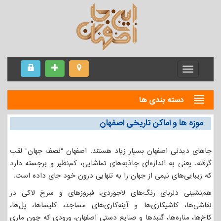
Menu
دسته بندی ها
موزه ها و اماکن تاریخی اصفهان
جاهای دیدنی اصفهان بسیار زیاد هستند. اصفهان "نصف جهان" لقب
گرفته. یعنی به اندازه‌ای جاذبه‌های تماشایی، کم‌نظیر و برجسته دارد
که زیبایی‌های نیمی از جهان را به تنهایی درون خود جای داده است.
هم‌نشینی دلربای رنگ‌­های لاجوردی، فیروزه­ای و سرخ لاکی در
نقاشی‌ها، کاشیکاری­‌ها و آینه­‌کاری­‌های مساجد، کلیساها، پل‌ها،
کاخ‌ها، مناره‌ها، گنبدها و صنایع دستی اصفهان، ورودی که چون ماری