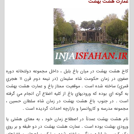
عمارت هشت بهشت
کاخ هشت بهشت در میان باغ بلبل ، داخل مجموعه دولتخانه دوره
صفوی در زمان حکومت شاه سلیمان (در نيمه دوم قرن ۱۱ هجري
قمري) ساخته شده است . موقعيت ممتاز باغ و عمارت هشت بهشت
به گونه اي بوده که وروديهاي باغ از كليه اضلاع آن انجام مي گرفته
است . در جنوب باغ هشت بهشت در زمان شاه سلطان حسين ،
مجموعه مدرسه و كاروانسرا و بازارچه احداث گرديده است .
نام هشت بهشت عمدتاً در اصطلاح زمان خود ، به معنای هشتی یا
ورودي بهشت بوده است . عمارت هشت بهشت در دو طبقه و بر روي