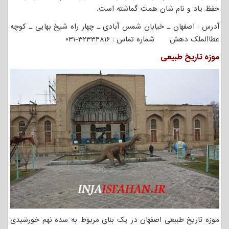
حفظ ياد و نام شان همت گماشته است.
آدرس : اصفهان ـ خیابان شمس آبادی ـ چهار راه شیخ بهایی ـ کوچه
عطاالملک دهش شماره تماس : ۳۲۳۳۴۸۱۶-۰۳۱
موزه تاریخ طبیعی
موزه تاریخ طبیعی اصفهان در یک بنای مربوط به سده نهم خورشیدی